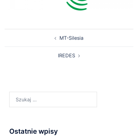
Zobacz
MT-Silesia
wpisy
IREDES
Szukaj:
Ostatnie wpisy