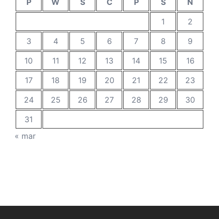
P
W
Ś
C
P
S
N
1
2
3
4
5
6
7
8
9
10
11
12
13
14
15
16
17
18
19
20
21
22
23
24
25
26
27
28
29
30
31
« mar