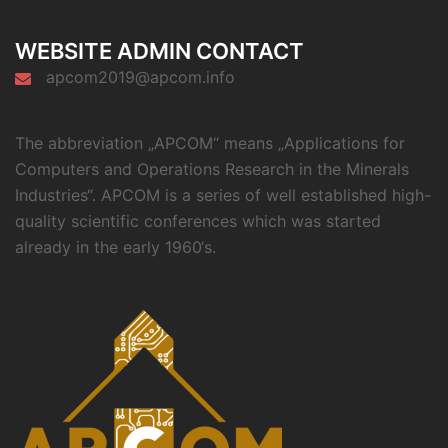
WEBSITE ADMIN CONTACT
apcom2019@apcom.info
The abbreviation „APCOM“ means „Applications for
Computers and Operations Research in the Minerals
Industries“. APCOM is a series of well established high-
quality scientific conferences which was started
already in the early 1960‘s.