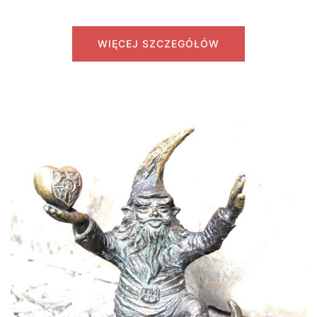
WIĘCEJ SZCZEGÓŁÓW