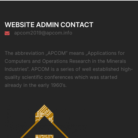
WEBSITE ADMIN CONTACT
apcom2019@apcom.info
The abbreviation „APCOM“ means „Applications for
Computers and Operations Research in the Minerals
Industries“. APCOM is a series of well established high-
quality scientific conferences which was started
already in the early 1960‘s.